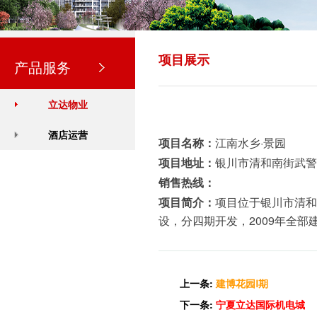
项目展示
产品服务
立达物业
酒店运营
项目名称：
江南水乡·景园
项目地址：
银川市清和南街武警
销售热线：
项目简介：
项目位于银川市清和
设，分四期开发，2009年全部
上一条:
建博花园Ⅰ期
下一条:
宁夏立达国际机电城